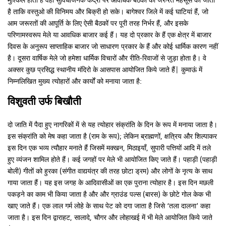
मुश्किल होता है वहां सुविधाजनक केंद्रों पर आवधिक बैठकों की जरुरत महसूस की जाती
है ताकि वस्तुओ की विनिमय और बिक्री हो सके। बागेश्वर जिले में कई घाटियां हैं, जो
आम जरूरतों की आपूर्ति के लिए ऐसी बैठकों पर पूरी तरह निर्भर हैं, और इसके
परिणामस्वरूप मेले या आवधिक बाजार कई हैं। यह दो प्रकार के हैं एक क्षेत्र में बाजार
दिवस के अनुरूप साप्ताहिक बाजार जो साधारण प्रकार के हैं और कोई धार्मिक कारण नहीं
है। दूसरा वार्षिक मेले जो हमेशा धार्मिक विचारों और रीति-रिवाजों से जुड़ा होता है। वे
अक्सर कुछ प्रसिद्ध स्थानीय मंदिरो के आसपास आयोजित किये जाते हैं| कुमाऊं में
निम्नलिखित मुख्य त्योहारों और कार्यों को मनाया जाता है:
विशुवती उर्फ बिखौती
दो जाति में पैदा हुए नागरिकों में से यह त्योहार संक्रांति के दिन के रूप में मनाया जाता है।
इस संक्रांति को मेष कहा जाता है (राम के रूप); लेकिन ब्राह्मणों, क्षत्रिय और शिल्पाकर
इस दिन एक भव्य त्यौहार मनाते हैं जिसमें मक्खन, मिठाइयाँ, सुपारी पत्तियों आदि में तले
हुए व्यंजन शामिल होते हैं। कई जगहों पर मेले भी आयोजित किए जाते हैं। पहाड़ी (पहाड़ी
बोली) गीतों को हुरका (संगीत वाद्ययंत्र की तरह छोटा ड्रम) और लोगों के नृत्य के साथ
गाया जाता हैं। यह इस जगह के आदिवासीओं का एक पुराना त्योहार है। इस दिन मछली
पकड़ने का काम भी किया जाता है और और ग्राउंड पल्स (बारस) के छोटे गोल केक भी
खाए जाते हैं। एक लाल गर्म लोहे के साथ पेट को दगा जाता है जिसे ‘तला दालना’ कहा
जाता है। इस दिन द्वाराहट, सालादे, चौगर और लोहाखई में भी मेले आयोजित किये जाते